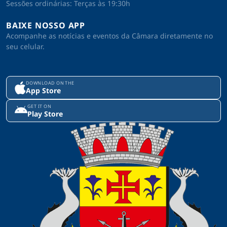
Sessões ordinárias: Terças às 19:30h
BAIXE NOSSO APP
Acompanhe as notícias e eventos da Câmara diretamente no
seu celular.
DOWNLOAD ON THE
App Store
GET IT ON
Play Store