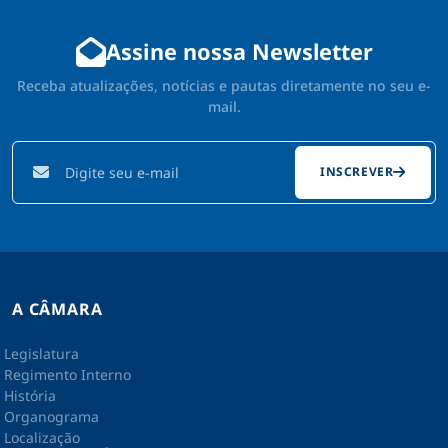
Câmara Jovem
Portal do Servidor
Assine nossa Newsletter
Receba atualizações, notícias e pautas diretamente no seu e-
mail.
INSCREVER
A CÂMARA
Legislatura
Regimento Interno
História
Organograma
Localização