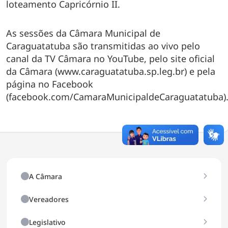
loteamento Capricórnio II.
As sessões da Câmara Municipal de
Caraguatatuba são transmitidas ao vivo pelo
canal da TV Câmara no YouTube, pelo site oficial
da Câmara (www.caraguatatuba.sp.leg.br) e pela
página no Facebook
(facebook.com/CamaraMunicipaldeCaraguatatuba)
A Câmara
História
Vereadores
Galeria de Ex-Presidentes
Vereadores
Legislativo