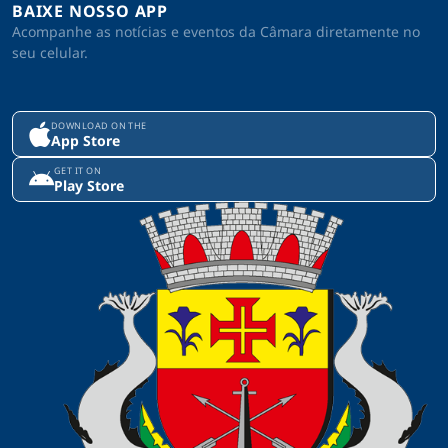
BAIXE NOSSO APP
Acompanhe as notícias e eventos da Câmara diretamente no
seu celular.
DOWNLOAD ON THE
App Store
GET IT ON
Play Store