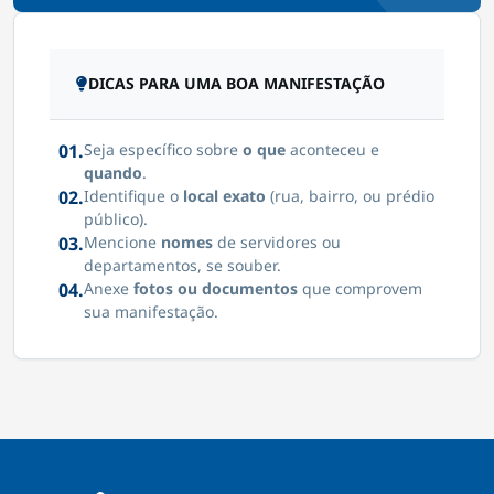
DICAS PARA UMA BOA MANIFESTAÇÃO
01.
Seja específico sobre
o que
aconteceu e
quando
.
02.
Identifique o
local exato
(rua, bairro, ou prédio
público).
03.
Mencione
nomes
de servidores ou
departamentos, se souber.
04.
Anexe
fotos ou documentos
que comprovem
sua manifestação.