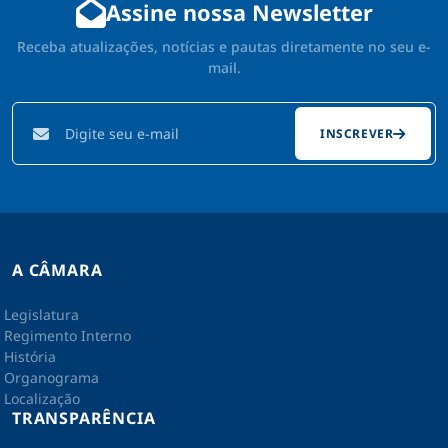
Assine nossa Newsletter
Receba atualizações, notícias e pautas diretamente no seu e-
mail.
INSCREVER
A CÂMARA
Legislatura
Regimento Interno
História
Organograma
Localização
TRANSPARÊNCIA